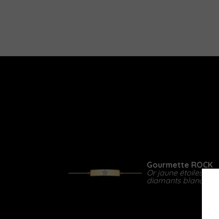
Gourmette ROCK
Or jaune étoiles en
diamants blancs