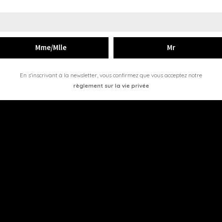
En s'inscrivant à la newsletter, vous confirmez que vous acceptez notre
règlement sur la vie privée